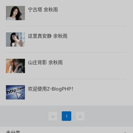
宁古塔 余秋雨
这里真安静 余秋雨
山庄背影 余秋雨
欢迎使用Z-BlogPHP！
‹‹
1
››
未分类
