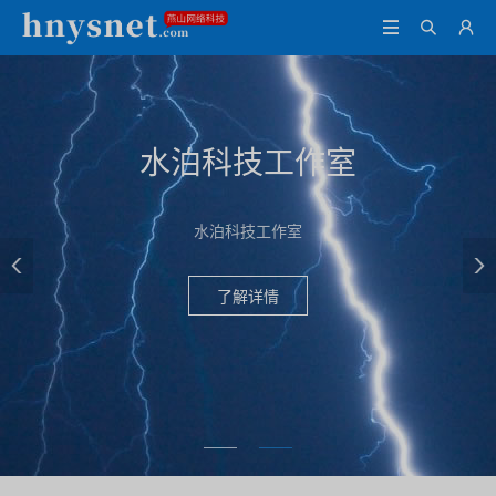



水泊科技工作室
水泊科技工作室


了解详情