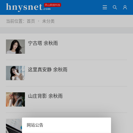



当前位置：
首页
未分类

宁古塔 余秋雨
这里真安静 余秋雨
山庄背影 余秋雨
欢迎使用Z-BlogPHP！
网站公告