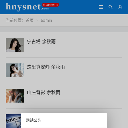



当前位置：
首页
admin

宁古塔 余秋雨
这里真安静 余秋雨
山庄背影 余秋雨
欢迎使用Z-BlogPHP！
网站公告